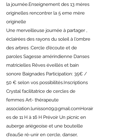
la journée.​Enseignement des 13 mères
originelles rencontrer la 5 eme mère
originelle
Une merveilleuse journée à partager ,
éclairées des rayons du soleil à l'ombre
des arbres :Cercle d'écoute et de
paroles Sagesse amérindienne Danses
matricielles Rêves éveillés et bain
sonore Baignades Participation: 35€ /
50 € selon vos possibilités.​Inscriptions
Crystal facilitatrice de cercles de
femmes Art- thérapeute
association.lunisson09@gmail.comHorair
es
de 11 H à 16 H Prévoir Un picnic en
auberge ariégeoise et une bouteille
d'eau​Se ré-unir en cercle, danser,