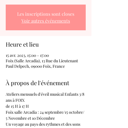
Les inscriptions sont closes
Voir autres événements
Heure et lieu
15 avr. 2023, 15:00 – 17:00
Foix (Salle Arcadia), 13 Rue du Lieutenant
Paul Delpech, 09000 Foix, France
À propos de l'événement
Ateliers mensuels d'éveil musical Enfants 3/8 
ans à FOIX
de 15 H à 17 H
Foix salle Arcadia : 24 septembre/15 octobre/ 
5 Novembre et 10 Décembre
Un voyage au pays des rythmes et des sons 