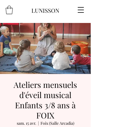
LUNISSON
Ateliers mensuels
d'éveil musical
Enfants 3/8 ans à
FOIX
sam. 15 avr.
  |  
Foix (Salle Arcadia)