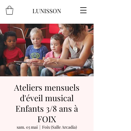
LUNISSON
Ateliers mensuels
d'éveil musical
Enfants 3/8 ans à
FOIX
sam. 03 mai
  |  
Foix (Salle Arcadia)