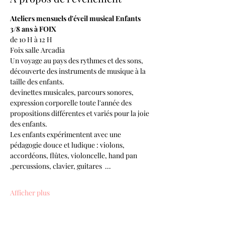
Ateliers mensuels d'éveil musical Enfants 
3/8 ans à FOIX
de 10 H à 12 H
Foix salle Arcadia
Un voyage au pays des rythmes et des sons, 
découverte des instruments de musique à la 
taille des enfants.
devinettes musicales, parcours sonores, 
expression corporelle toute l'année des 
propositions différentes et variés pour la joie 
des enfants.
Les enfants expérimentent avec une 
pédagogie douce et ludique : violons, 
accordéons, flûtes, violoncelle, hand pan 
,percussions, clavier, guitares  ...
Afficher plus