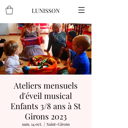
LUNISSON
Ateliers mensuels
d'éveil musical
Enfants 3/8 ans à St
Girons 2023
sam. 14 oct.
  |  
Saint-Girons