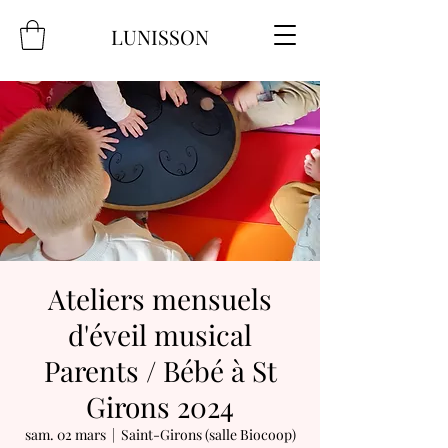
LUNISSON
Ateliers mensuels
d'éveil musical
Parents / Bébé à St
Girons 2024
sam. 02 mars
  |  
Saint-Girons (salle Biocoop)