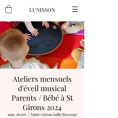
LUNISSON
Ateliers mensuels
d'éveil musical
Parents / Bébé à St
Girons 2024
sam. 06 avr.
  |  
Saint-Girons (salle Biocoop)