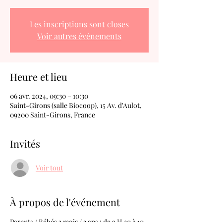
Les inscriptions sont closes
Voir autres événements
Heure et lieu
06 avr. 2024, 09:30 – 10:30
Saint-Girons (salle Biocoop), 15 Av. d'Aulot,
09200 Saint-Girons, France
Invités
Voir tout
À propos de l'événement
Parents / Bébés 3 mois / 3 ans : de 9 H 30 à 10 