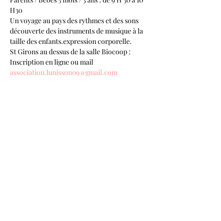
H30
Un voyage au pays des rythmes et des sons 
découverte des instruments de musique à la 
taille des enfants.expression corporelle.
St Girons au dessus de la salle Biocoop : 
Inscription en ligne ou mail 
association.lunisson09@gmail.com