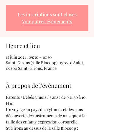
Les inscriptions sont closes
Voir autres événements
Heure et lieu
15 juin 2024, 09:30 – 10:30
Saint-Girons (salle Biocoop), 15 Av. d'Aulot,
09200 Saint-Girons, France
À propos de l'événement
Parents / Bébés 3 mois / 3 ans : de 9 H 30 à 10 
H30
Un voyage au pays des rythmes et des sons 
découverte des instruments de musique à la 
taille des enfants.expression corporelle.
St Girons au dessus de la salle Biocoop : 