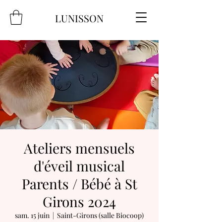
LUNISSON
Ateliers mensuels
d'éveil musical
Parents / Bébé à St
Girons 2024
sam. 15 juin
  |  
Saint-Girons (salle Biocoop)