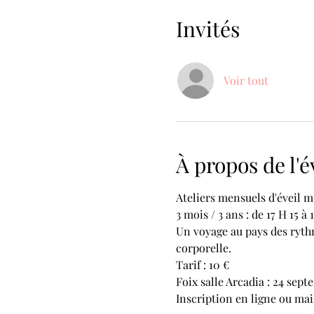
Invités
Voir tout
À propos de l
Ateliers mensuels d'éveil 
3 mois / 3 ans : de 17 H 15 à 
Un voyage au pays des rythm
corporelle.
Tarif : 10 €
Foix salle Arcadia : 24 se
Inscription en ligne ou mai