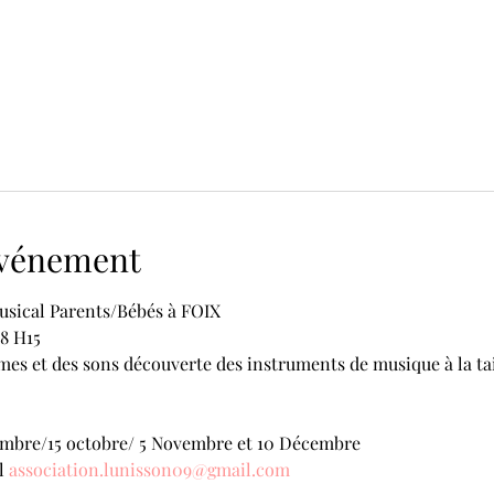
'événement
musical Parents/Bébés à FOIX
18 H15
es et des sons découverte des instruments de musique à la tai
ptembre/15 octobre/ 5 Novembre et 10 Décembre
l 
association.lunisson09@gmail.com