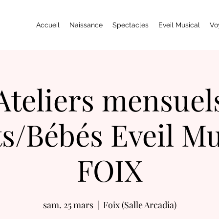
Accueil
Naissance
Spectacles
Eveil Musical
Vo
Ateliers mensuel
s/Bébés Eveil Mu
FOIX
sam. 25 mars
  |  
Foix (Salle Arcadia)