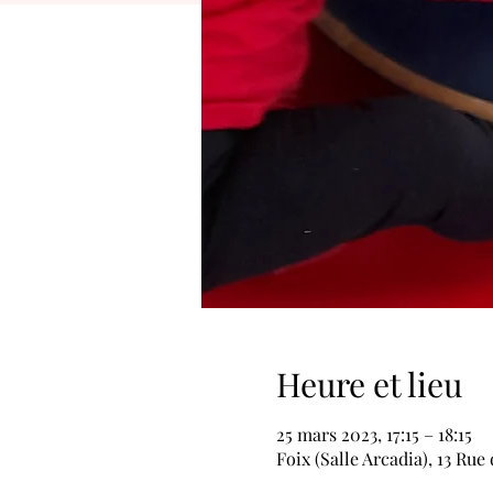
Heure et lieu
25 mars 2023, 17:15 – 18:15
Foix (Salle Arcadia), 13 Ru