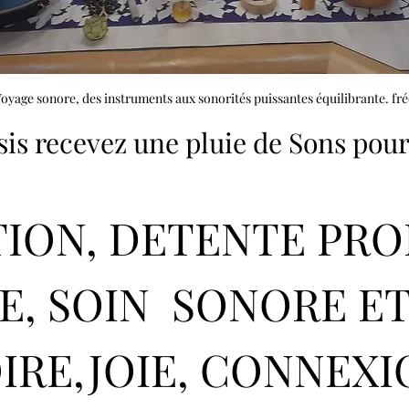
Voyage sonore, des instruments aux sonorités puissantes équilibrante. fr
sis recevez une pluie de Sons pour
ION, DETENTE PRO
E, SOIN  SONORE ET
IRE,JOIE, CONNEXI