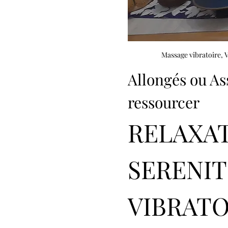
Massage vibratoire, 
Allongés ou As
ressourcer
RELAXAT
SERENIT
VIBRATO