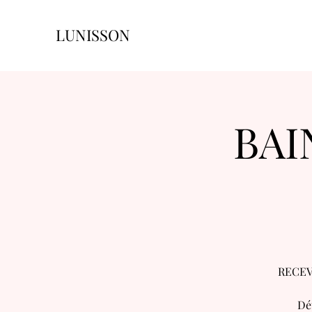
LUNISSON
BAI
RECEV
Dé