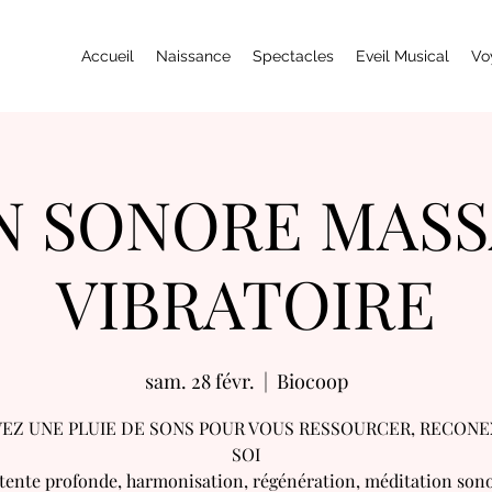
Accueil
Naissance
Spectacles
Eveil Musical
Vo
N SONORE MAS
VIBRATOIRE
sam. 28 févr.
  |  
Biocoop
EZ UNE PLUIE DE SONS POUR VOUS RESSOURCER, RECONE
SOI
tente profonde, harmonisation, régénération, méditation sono