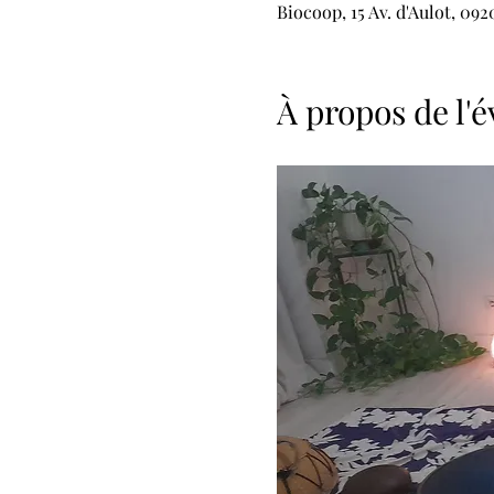
Biocoop, 15 Av. d'Aulot, 09
À propos de l