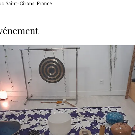
200 Saint-Girons, France
'événement