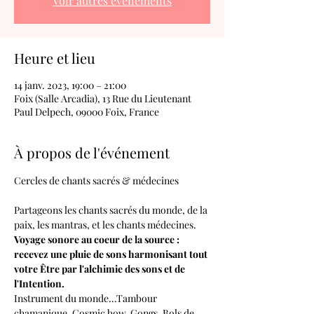
Voir autres événements
Heure et lieu
14 janv. 2023, 19:00 – 21:00
Foix (Salle Arcadia), 13 Rue du Lieutenant
Paul Delpech, 09000 Foix, France
À propos de l'événement
Partageons les chants sacrés du monde, de la 
paix, les mantras, et les chants médecines.
Voyage sonore au coeur de la source : 
recevez une pluie de sons harmonisant tout 
votre Être par l'alchimie des sons et de 
l'Intention.
Instrument du monde...Tambour 
chamanique, Cosmic bow, Gongs, Bols de 