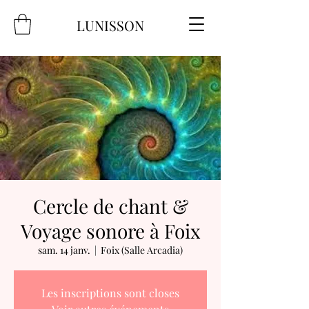
LUNISSON
Cercle de chant &
Voyage sonore à Foix
sam. 14 janv.
  |  
Foix (Salle Arcadia)
Les inscriptions sont closes