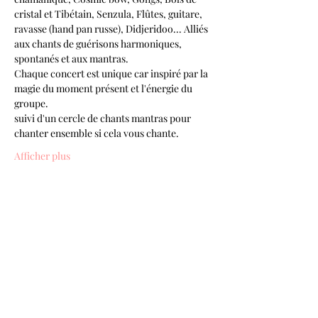
cristal et Tibétain, Senzula, Flûtes, guitare, 
ravasse (hand pan russe), Didjeridoo... Alliés 
aux chants de guérisons harmoniques, 
spontanés et aux mantras.
Chaque concert est unique car inspiré par la 
magie du moment présent et l'énergie du 
groupe.
suivi d'un cercle de chants mantras pour 
chanter ensemble si cela vous chante.
Afficher plus