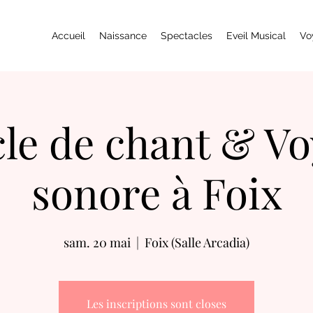
Accueil
Naissance
Spectacles
Eveil Musical
Vo
le de chant & V
sonore à Foix
sam. 20 mai
  |  
Foix (Salle Arcadia)
Les inscriptions sont closes