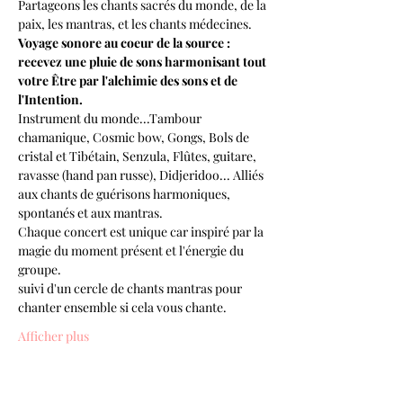
Partageons les chants sacrés du monde, de la 
paix, les mantras, et les chants médecines.
Voyage sonore au coeur de la source : 
recevez une pluie de sons harmonisant tout 
votre Être par l'alchimie des sons et de 
l'Intention.
Instrument du monde...Tambour 
chamanique, Cosmic bow, Gongs, Bols de 
cristal et Tibétain, Senzula, Flûtes, guitare, 
ravasse (hand pan russe), Didjeridoo... Alliés 
aux chants de guérisons harmoniques, 
spontanés et aux mantras.
Chaque concert est unique car inspiré par la 
magie du moment présent et l'énergie du 
groupe.
suivi d'un cercle de chants mantras pour 
chanter ensemble si cela vous chante.
Afficher plus