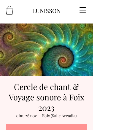
LUNISSON
Cercle de chant &
Voyage sonore à Foix
2023
dim. 26 nov.
  |  
Foix (Salle Arcadia)