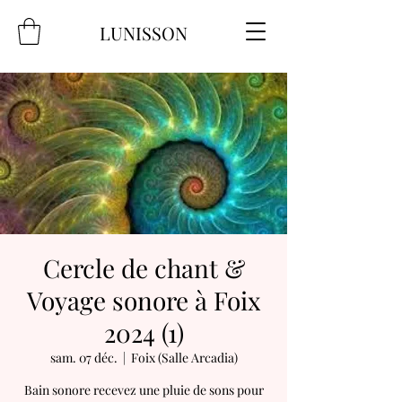
LUNISSON
Cercle de chant &
Voyage sonore à Foix
2024 (1)
sam. 07 déc.
  |  
Foix (Salle Arcadia)
Bain sonore recevez une pluie de sons pour