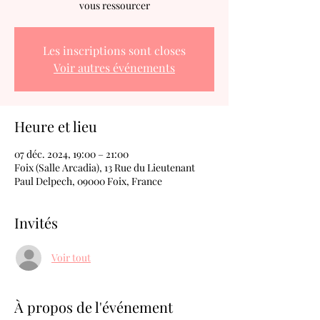
vous ressourcer
Les inscriptions sont closes
Voir autres événements
Heure et lieu
07 déc. 2024, 19:00 – 21:00
Foix (Salle Arcadia), 13 Rue du Lieutenant
Paul Delpech, 09000 Foix, France
Invités
Voir tout
À propos de l'événement