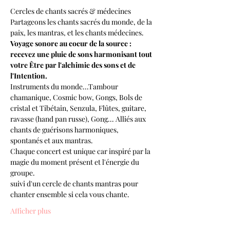
Cercles de chants sacrés & médecines 
Partageons les chants sacrés du monde, de la 
paix, les mantras, et les chants médecines.
Voyage sonore au coeur de la source : 
recevez une pluie de sons harmonisant tout 
votre Être par l'alchimie des sons et de 
l'Intention.
Instruments du monde...Tambour 
chamanique, Cosmic bow, Gongs, Bols de 
cristal et Tibétain, Senzula, Flûtes, guitare, 
ravasse (hand pan russe), Gong... Alliés aux 
chants de guérisons harmoniques, 
spontanés et aux mantras.
Chaque concert est unique car inspiré par la 
magie du moment présent et l'énergie du 
groupe.
suivi d'un cercle de chants mantras pour 
chanter ensemble si cela vous chante.
Afficher plus