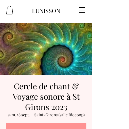
LUNISSON
Cercle de chant &
Voyage sonore à St
Girons 2023
sam. 16 sept.
  |  
Saint-Girons (salle Biocoop)