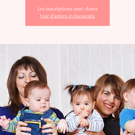
Les inscriptions sont closes
Voir d'autres événements