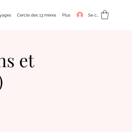
Se connecter
yages
Cercle des 13 mères
Plus
ns et
)