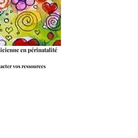
icienne en périnatalité 
acter vos ressources 