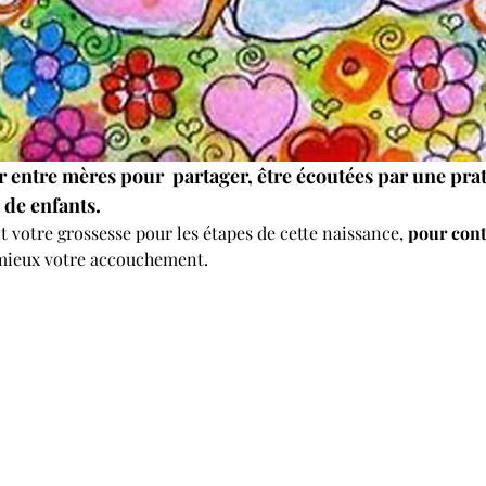
 entre mères pour  partager, être écoutées par une prat
de enfants. 
votre grossesse pour les étapes de cette naissance, 
pour cont
 mieux votre accouchement.