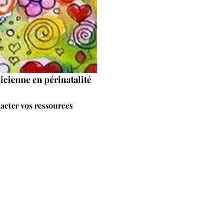
icienne en périnatalité 
acter vos ressources 