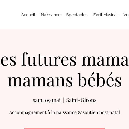
Accueil
Naissance
Spectacles
Eveil Musical
Vo
les futures mama
mamans bébés
sam. 09 mai
  |  
Saint-Girons
Accompagnement à la naissance & soutien post natal