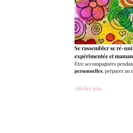
Se rassembler se ré-unir
expérimentée et maman 
Être accompagnées pendant 
personnelles
, préparer au
Afficher plus