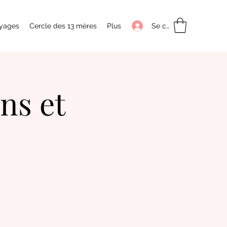
Se connecter
yages
Cercle des 13 mères
Plus
ns et