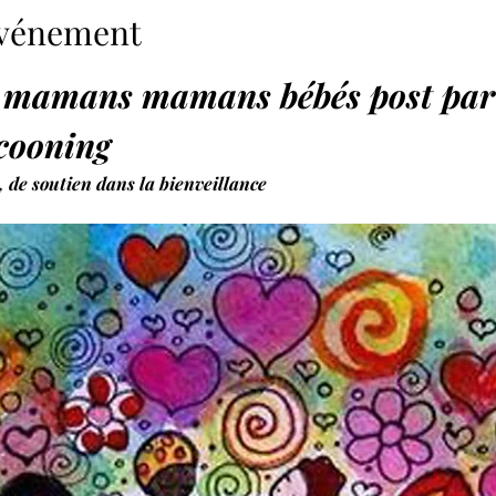
'événement
es mamans mamans bébés post pa
cooning 
 de soutien dans la bienveillance