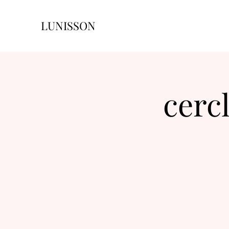
LUNISSON
cerc