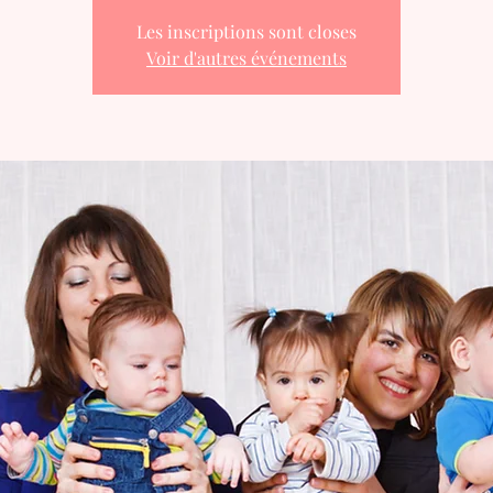
Les inscriptions sont closes
Voir d'autres événements