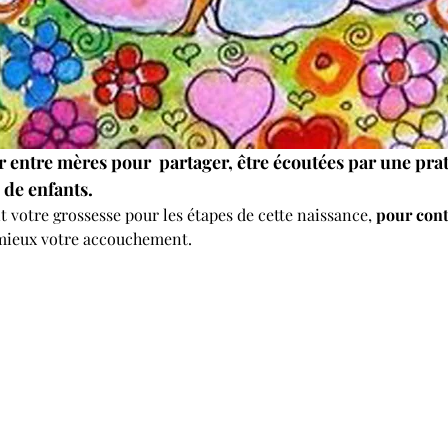
 entre mères pour  partager, être écoutées par une prat
de enfants. 
votre grossesse pour les étapes de cette naissance, 
pour cont
 mieux votre accouchement.