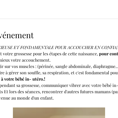
'événement
ÉCIEUSE ET FONDAMENTALE POUR ACCOUCHER EN CONFIAN
votre grossesse pour les étapes de cette naissance, 
pour cont
 mieux votre accouchement.
ir sur vos muscles : (périnée, sangle abdominale, diaphragme...
re à gérer son souffle, sa respiration, et c'est fondamental pou
à votre bébé in- utéro.!
pendant sa grossesse, communiquer vibrer avec votre bébé in-u
 Et lors des séances, rencontrer d'autres futures mamans (par
 venue au monde d'un enfant.