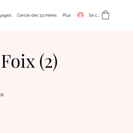
Se connecter
yages
Cercle des 13 mères
Plus
Foix (2)
nt