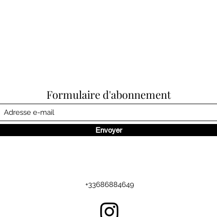
Formulaire d'abonnement
Envoyer
+33686884649