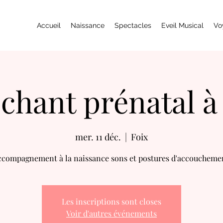
Accueil
Naissance
Spectacles
Eveil Musical
Vo
chant prénatal à 
mer. 11 déc.
  |  
Foix
ccompagnement à la naissance sons et postures d'accoucheme
Les inscriptions sont closes
Voir d'autres événements