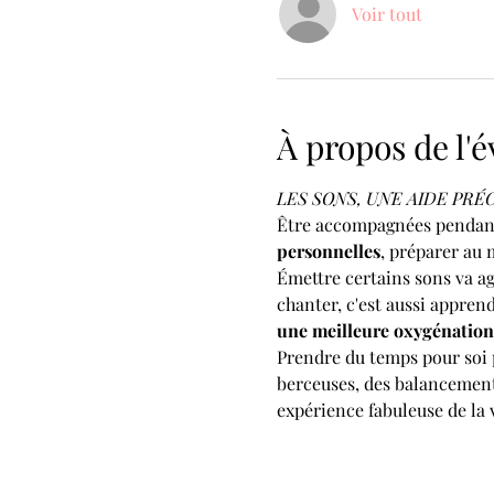
Voir tout
À propos de l
LES SONS, UNE AIDE PR
Être accompagnées pendant 
personnelles
, préparer au
Émettre certains sons va ag
chanter, c'est aussi apprend
une meilleure oxygénation 
Prendre du temps pour soi 
berceuses, des balancements
expérience fabuleuse de la