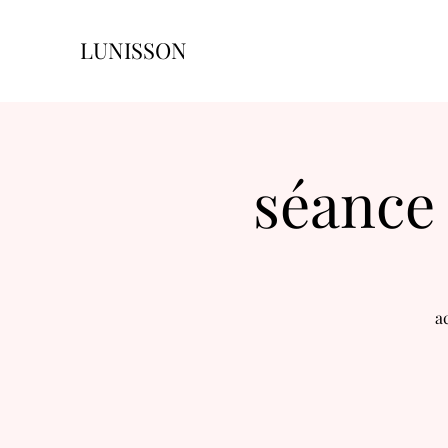
LUNISSON
séance 
a