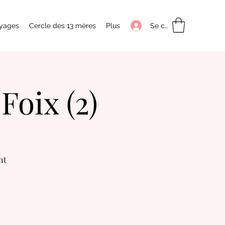
Se connecter
yages
Cercle des 13 mères
Plus
Foix (2)
nt