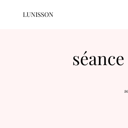
LUNISSON
séance 
a