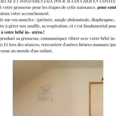
ÉCIEUSE ET FONDAMENTALE POUR ACCOUCHER EN CONFIAN
votre grossesse pour les étapes de cette naissance, 
pour cont
 mieux votre accouchement.
ir sur vos muscles : (périnée, sangle abdominale, diaphragme...
re à gérer son souffle, sa respiration, et c'est fondamental pou
à votre bébé in- utéro.!
pendant sa grossesse, communiquer vibrer avec votre bébé in-u
 Et lors des séances, rencontrer d'autres futures mamans (par
 venue au monde d'un enfant.