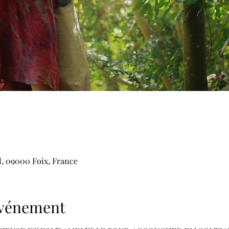
l, 09000 Foix, France
'événement