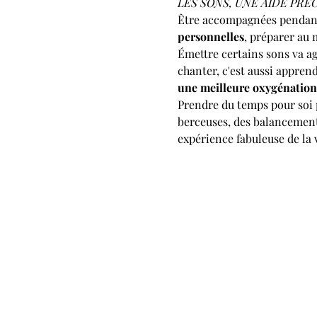
LES SONS, UNE AIDE PR
Être accompagnées pendant 
personnelles
, préparer au
Émettre certains sons va ag
chanter, c'est aussi apprend
une meilleure oxygénation 
Prendre du temps pour soi 
berceuses, des balancements
expérience fabuleuse de la