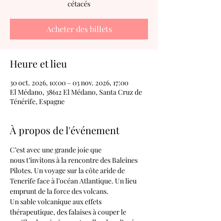
cétacés
Acheter des billets
Heure et lieu
30 oct. 2026, 10:00 – 03 nov. 2026, 17:00
El Médano, 38612 El Médano, Santa Cruz de
Ténérife, Espagne
À propos de l'événement
C’est avec une grande joie que 
nous t’invitons à la rencontre des Baleines 
Pilotes. Un voyage sur la côte aride de 
Tenerife face à l’océan Atlantique. Un lieu 
emprunt de la force des volcans. 
Un sable volcanique aux effets 
thérapeutique, des falaises à couper le 