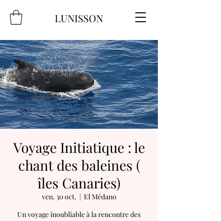
LUNISSON
Voyage Initiatique : le
chant des baleines (
îles Canaries)
ven. 30 oct.
  |  
El Médano
Un voyage inoubliable à la rencontre des