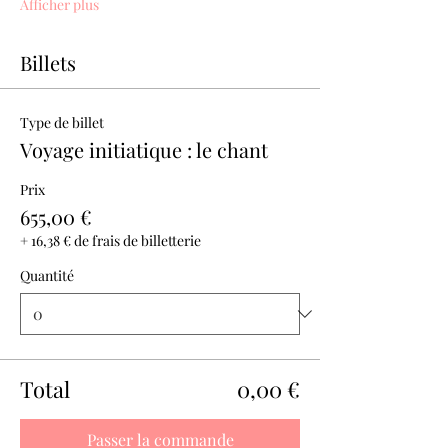
Afficher plus
Billets
Type de billet
Voyage initiatique : le chant
Prix
655,00 €
+ 16,38 € de frais de billetterie
Quantité
Total
0,00 €
Passer la commande