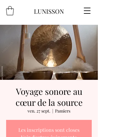
LUNISSON
Voyage sonore au
cœur de la source
ven. 27 sept.
  |  
Pamiers
Les inscriptions sont closes