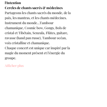
l'Intention
Cercles de chants sacrés & médecines
Partageons les chants sacrés du monde, de la 
paix, les mantras, et les chants médecines.
Instrument du monde...Tambour 
chamanique, Cosmic bow, Gongs, Bols de 
cristal et Tibétain, Senzula, Flûtes, guitare, 
ravasse (hand pan russe), Tambour océan, 
voix cristalline et chamanique.
Chaque concert est unique car inspiré par la 
magie du moment présent et l'énergie du 
groupe.
Afficher plus