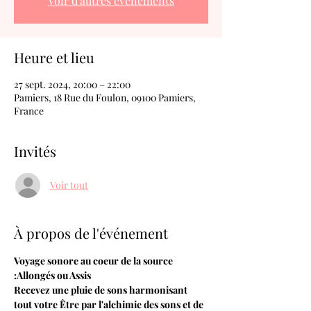
Voir d'autres événements
Heure et lieu
27 sept. 2024, 20:00 – 22:00
Pamiers, 18 Rue du Foulon, 09100 Pamiers,
France
Invités
Voir tout
À propos de l'événement
Voyage sonore au coeur de la source 
:Allongés ou Assis
Recevez une pluie de sons harmonisant 
tout votre Être par l'alchimie des sons et de 