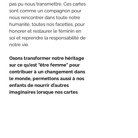
pas pu nous transmettre. Ces cartes 
sont comme un compagnon pour 
nous rencontrer dans toute notre 
humanité, toutes nos facettes, pour 
honorer et restaurer le féminin en 
soi et reprendre la responsabilité de 
notre vie.
Osons transformer notre héritage 
sur ce qu’est "être femme" pour 
contribuer à un changement dans 
le monde, permettons aussi à nos 
enfants de nourrir d’autres 
imaginaires lorsque nos cartes 
vivent dans notre maison.
DÉTAILS DE L'ARTICLE
CARTES ORACLES ~ par Lorina
 :