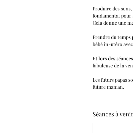
Produire des sons, 
fondamental pour 
Cela donne une mei
Prendre du temps p
bébé in-utéro avec
Et lors des séance
fabuleuse de la ve
Les futurs papas so
future maman.
Séances à veni