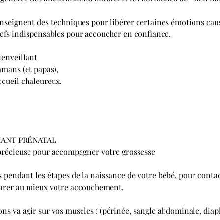
nseignent des techniques pour libérer certaines émotions caus
lefs indispensables pour accoucher en confiance.
ienveillant
amans (et papas),
ccueil chaleureux.
HANT PRÉNATAL
précieuse pour accompagner votre grossesse
pendant les étapes de la naissance de votre bébé, pour contac
parer au mieux votre accouchement.
ns va agir sur vos muscles : (périnée, sangle abdominale, diaph