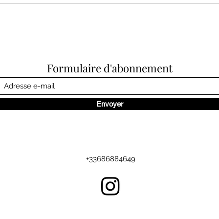
Formulaire d'abonnement
Envoyer
+33686884649