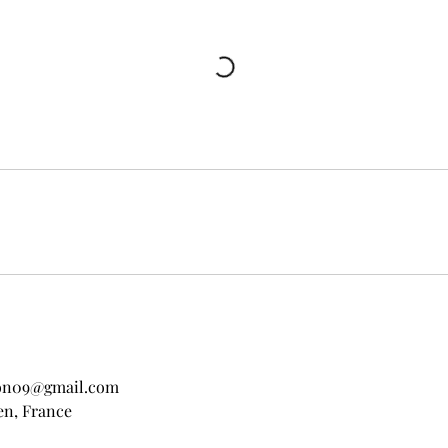
son09@gmail.com
zen, France