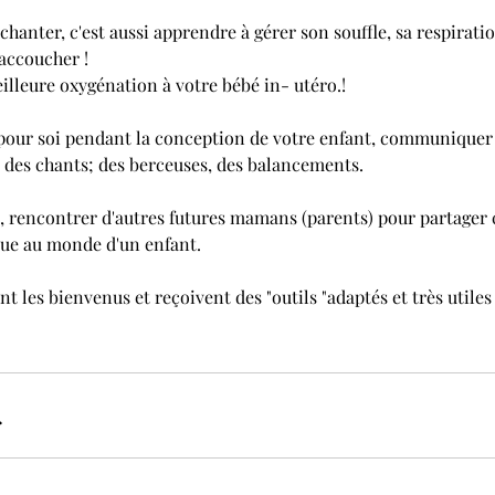
chanter, c'est aussi apprendre à gérer son souffle, sa respiration
accoucher !
lleure oxygénation à votre bébé in- utéro.!
our soi pendant la conception de votre enfant, communiquer 
 des chants; des berceuses, des balancements.
s, rencontrer d'autres futures mamans (parents) pour partager 
nue au monde d'un enfant.
nt les bienvenus et reçoivent des "outils "adaptés et très utiles
r